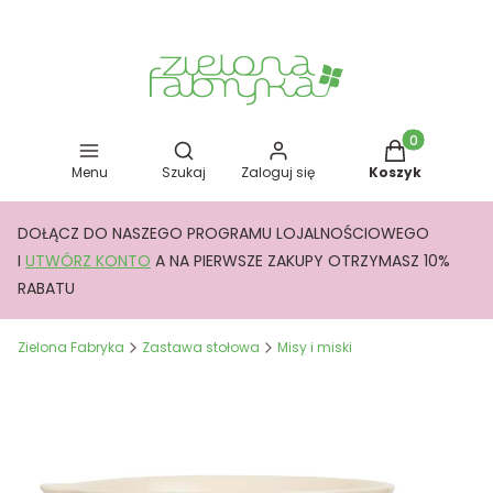
Otwórz wyszukiwarkę
Produkty w kos
Menu
Szukaj
Zaloguj się
Koszyk
DOŁĄCZ DO NASZEGO PROGRAMU LOJALNOŚCIOWEGO
I
UTWÓRZ KONTO
A NA PIERWSZE ZAKUPY OTRZYMASZ 10%
RABATU
Zielona Fabryka
Zastawa stołowa
Misy i miski