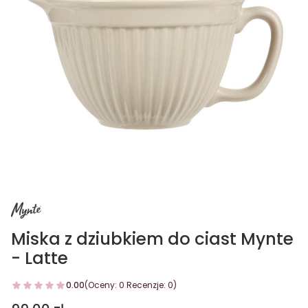
Miska z dziubkiem do ciast Mynte
- Latte
0.00
(Oceny: 0 Recenzje: 0)