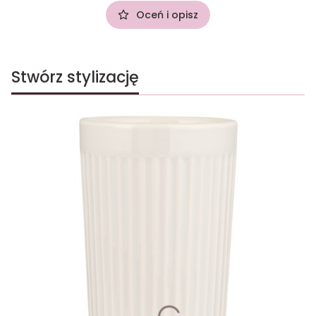
Oceń i opisz
Stwórz stylizację