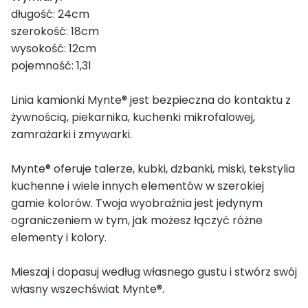
długość: 24cm
szerokość: 18cm
wysokość: 12cm
pojemność: 1,3l
Linia kamionki Mynte® jest bezpieczna do kontaktu z
żywnością, piekarnika, kuchenki mikrofalowej,
zamrażarki i zmywarki.
Mynte® oferuje talerze, kubki, dzbanki, miski, tekstylia
kuchenne i wiele innych elementów w szerokiej
gamie kolorów. Twoja wyobraźnia jest jedynym
ograniczeniem w tym, jak możesz łączyć różne
elementy i kolory.
Mieszaj i dopasuj według własnego gustu i stwórz swój
własny wszechświat Mynte®.