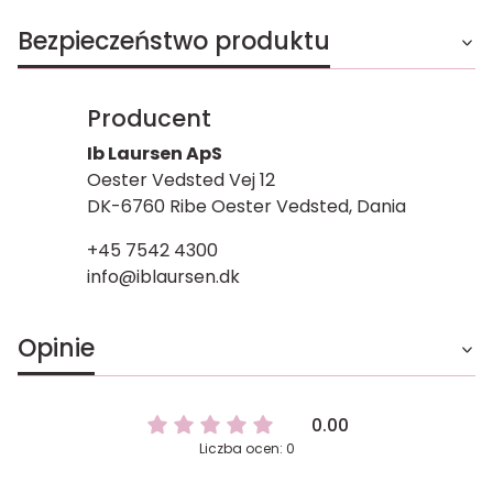
Bezpieczeństwo produktu
Producent
Ib Laursen ApS
Oester Vedsted Vej 12
DK-6760 Ribe Oester Vedsted, Dania
+45 7542 4300
info@iblaursen.dk
Opinie
0.00
Liczba ocen: 0