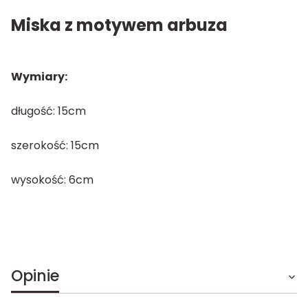
Miska z motywem arbuza
Wymiary:
długość: 15cm
szerokość: 15cm
wysokość: 6cm
Opinie