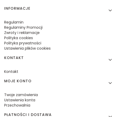
Linki w stopce
INFORMACJE
Regulamin
Regulaminy Promocji
Zwroty i reklamacje
Polityka cookies
Polityka prywatności
Ustawienia plików cookies
KONTAKT
Kontakt
MOJE KONTO
Twoje zamówienia
Ustawienia konta
Przechowalnia
PŁATNOŚCI I DOSTAWA