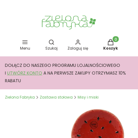
Otwórz wyszukiwarkę
Produkty w kos
Menu
Szukaj
Zaloguj się
Koszyk
DOŁĄCZ DO NASZEGO PROGRAMU LOJALNOŚCIOWEGO
I
UTWÓRZ KONTO
A NA PIERWSZE ZAKUPY OTRZYMASZ 10%
RABATU
Zielona Fabryka
Zastawa stołowa
Misy i miski