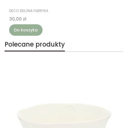
PRODUCENT
DECO ZIELONA FABRYKA
Cena
30,00 zł
Do koszyka
Polecane produkty