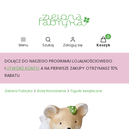
Otwórz wyszukiwarkę
Produkty w kos
Menu
Szukaj
Zaloguj się
Koszyk
DOŁĄCZ DO NASZEGO PROGRAMU LOJALNOŚCIOWEGO
I
UTWÓRZ KONTO
A NA PIERWSZE ZAKUPY OTRZYMASZ 10%
RABATU
Zielona Fabryka
Boże Narodzenie
Figurki świąteczne