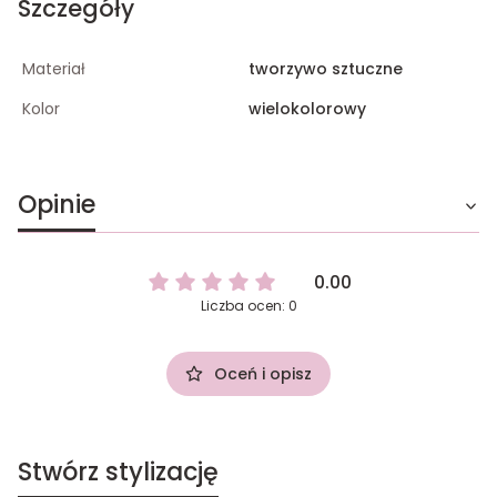
Szczegóły
Materiał
tworzywo sztuczne
Kolor
wielokolorowy
Opinie
0.00
Liczba ocen: 0
Oceń i opisz
Stwórz stylizację