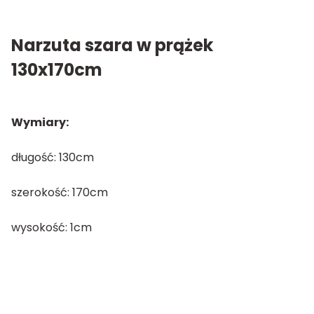
Narzuta szara w prążek
130x170cm
Wymiary:
długość: 130cm
szerokość: 170cm
wysokość: 1cm