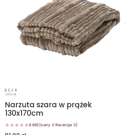
Narzuta szara w prążek
130x170cm
0.00
(Oceny: 0 Recenzje: 0)