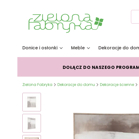
Donice i osłonki
Meble
Dekoracje do do
DOŁĄCZ DO NASZEGO PROGRA
Zielona Fabryka
Dekoracje do domu
Dekoracje ścienne