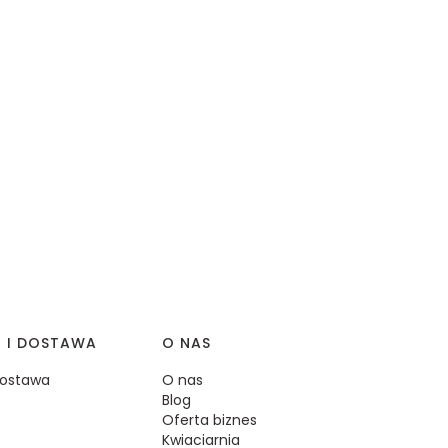
I I DOSTAWA
O NAS
 dostawa
O nas
Blog
Oferta biznes
Kwiaciarnia