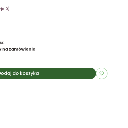
je: 0)
ść:
y na zamówienie
Dodaj do koszyka