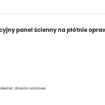
cyjny panel ścienny na płótnie opr
oliester, drewno sosnowe