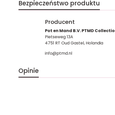
Bezpieczeństwo produktu
Producent
Pot en Mand B.V. PTMD Collecti
Pietseweg 13A
4751 RT Oud Gastel, Holandia
info@ptmd.nl
Opinie