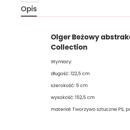
Opis
Olger Beżowy abstrak
Collection
Wymiary:
długość: 122,5 cm
szerokość: 5 cm
wysokość: 152,5 cm
materiał: Tworzywo sztuczne PS, p