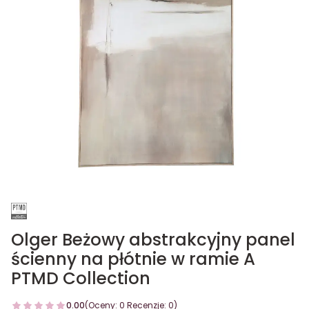
Olger Beżowy abstrakcyjny panel
ścienny na płótnie w ramie A
PTMD Collection
0.00
(Oceny: 0 Recenzje: 0)