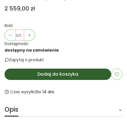
Cena
2 559,00 zł
Ilość
szt.
Dostępność:
dostępny na zamówienie
Zapytaj o produkt
Dodaj do koszyka
Czas wysyłki:
Do 14 dni.
Opis