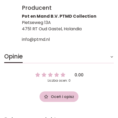
Producent
Pot en Mand B.V. PTMD Collection
Pietseweg 13A
4751 RT Oud Gastel, Holandia
info@ptmd.nl
Opinie
0.00
Liczba ocen: 0
Oceń i opisz