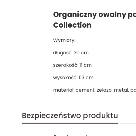
Organiczny owalny pa
Collection
Wymiary:
długość: 30 cm
szerokość: 11 cm
wysokość: 53 cm
materiał: cement, żelazo, metal, p
Bezpieczeństwo produktu