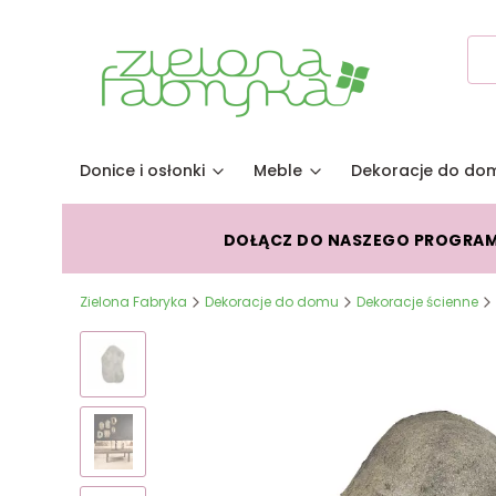
Donice i osłonki
Meble
Dekoracje do do
DOŁĄCZ DO NASZEGO PROGRA
Zielona Fabryka
Dekoracje do domu
Dekoracje ścienne