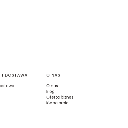
I I DOSTAWA
O NAS
 dostawa
O nas
Blog
Oferta biznes
Kwiaciarnia