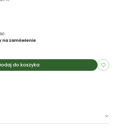
ść:
y na zamówienie
Dodaj do koszyka