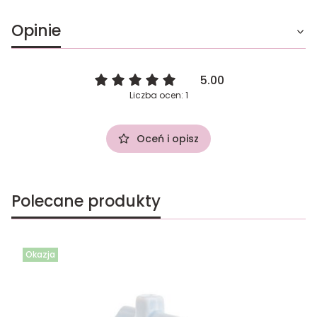
Opinie
5.00
Liczba ocen: 1
Oceń i opisz
Polecane produkty
Okazja