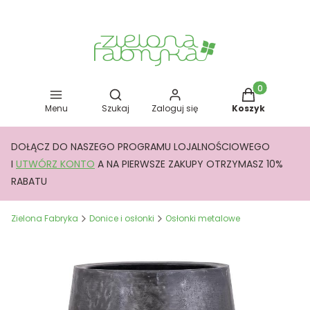
Otwórz wyszukiwarkę
Produkty w kos
Menu
Szukaj
Zaloguj się
Koszyk
DOŁĄCZ DO NASZEGO PROGRAMU LOJALNOŚCIOWEGO
I
UTWÓRZ KONTO
A NA PIERWSZE ZAKUPY OTRZYMASZ 10%
RABATU
Zielona Fabryka
Donice i osłonki
Osłonki metalowe