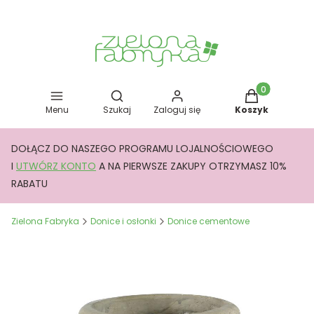
Otwórz wyszukiwarkę
Produkty w kos
Menu
Szukaj
Zaloguj się
Koszyk
DOŁĄCZ DO NASZEGO PROGRAMU LOJALNOŚCIOWEGO
I
UTWÓRZ KONTO
A NA PIERWSZE ZAKUPY OTRZYMASZ 10%
RABATU
Zielona Fabryka
Donice i osłonki
Donice cementowe