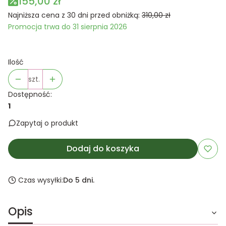
155,00 zł
Najniższa cena z 30 dni przed obniżką:
310,00 zł
Promocja trwa do 31 sierpnia 2026
Ilość
szt.
Dostępność:
1
Zapytaj o produkt
Dodaj do koszyka
Czas wysyłki:
Do 5 dni.
Opis