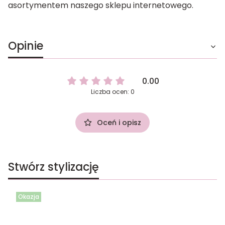
asortymentem naszego sklepu internetowego.
Opinie
0.00
Liczba ocen: 0
Oceń i opisz
Stwórz stylizację
Okazja