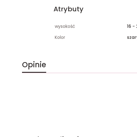
Atrybuty
wysokość
16 -
Kolor
szar
Opinie