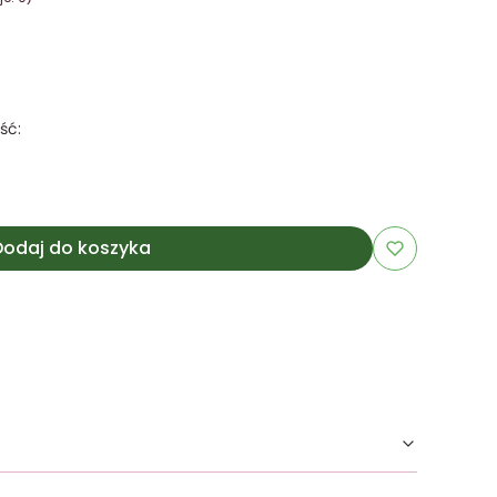
ść:
Dodaj do koszyka