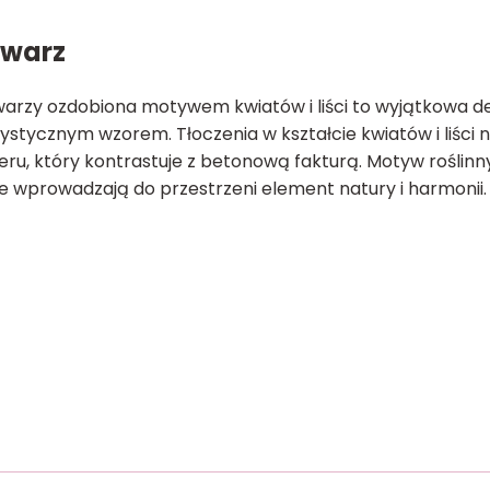
twarz
arzy ozdobiona motywem kwiatów i liści to wyjątkowa de
ystycznym wzorem. Tłoczenia w kształcie kwiatów i liści n
eru, który kontrastuje z betonową fakturą. Motyw rośli
re wprowadzają do przestrzeni element natury i harmonii.