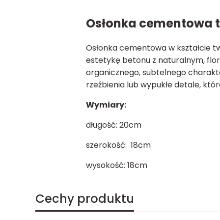
Osłonka cementowa 
Osłonka cementowa w kształcie tw
estetykę betonu z naturalnym, flor
organicznego, subtelnego charakt
rzeźbienia lub wypukłe detale, któ
Wymiary:
długość: 20cm
szerokość: 18cm
wysokość: 18cm
Cechy produktu