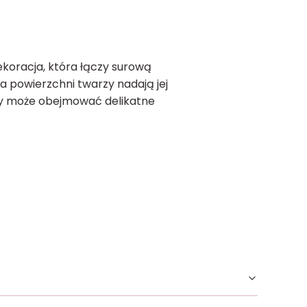
koracja, która łączy surową
a powierzchni twarzy nadają jej
nny może obejmować delikatne