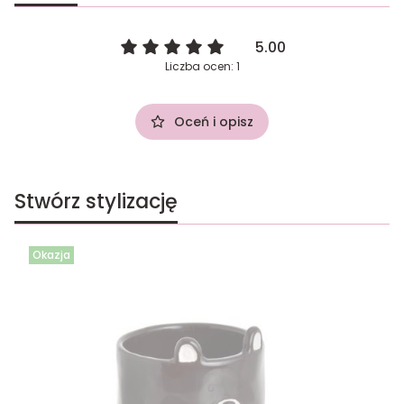
5.00
Liczba ocen: 1
Oceń i opisz
Stwórz stylizację
Okazja