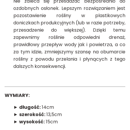
Nie zaleca się przesadzać bezpośrednio do
ozdobnych osłonek. Lepszym rozwiązaniem jest
pozostawienie rośliny w plastikowych
doniczkach produkcyjnych (lub w razie potrzeby,
przesadzenie do większej). Dzięki temu
zapewnimy roślinie odpowiedni drenaż,
prawidłowy przepływ wody jak i powietrza, a co
za tym idzie, zmniejszymy szansę na obumarcie
rośliny z powodu przelania i płynących z tego
dalszych konsekwencji.
WYMIARY:
►
długość:
14cm
►
szerokość:
13,5cm
►
wysokość:
15cm