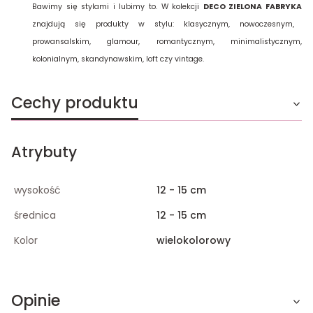
Bawimy się stylami i lubimy to. W kolekcji
DECO ZIELONA FABRYKA
znajdują się produkty w stylu: klasycznym, nowoczesnym,
prowansalskim, glamour, romantycznym, minimalistycznym,
kolonialnym, skandynawskim, loft czy vintage.
Cechy produktu
Atrybuty
wysokość
12 - 15 cm
średnica
12 - 15 cm
Kolor
wielokolorowy
Opinie