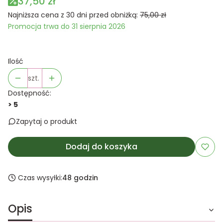
37,50 zł
Najniższa cena z 30 dni przed obniżką:
75,00 zł
Promocja trwa do 31 sierpnia 2026
Ilość
szt.
Dostępność:
> 5
Zapytaj o produkt
Dodaj do koszyka
Czas wysyłki:
48 godzin
Opis