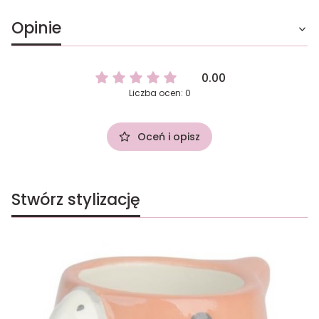
Opinie
0.00
Liczba ocen: 0
Oceń i opisz
Stwórz stylizację