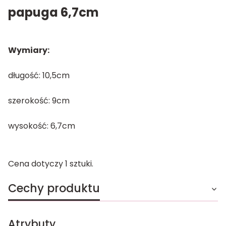
papuga 6,7cm
Wymiary:
długość: 10,5cm
szerokość: 9cm
wysokość: 6,7cm
Cena dotyczy 1 sztuki.
Cechy produktu
Atrybuty