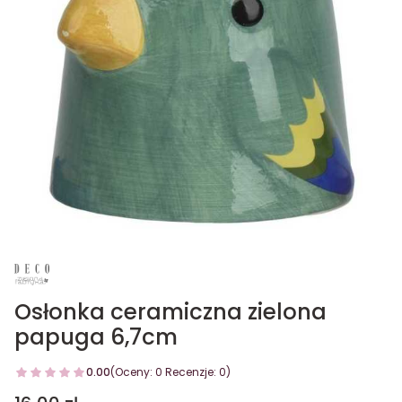
Osłonka ceramiczna zielona
papuga 6,7cm
0.00
(Oceny: 0 Recenzje: 0)