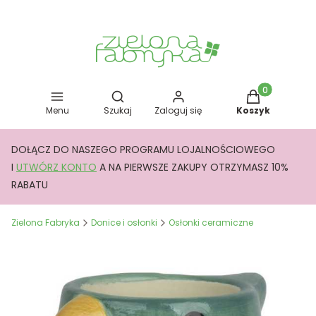
Otwórz wyszukiwarkę
Produkty w kos
Menu
Szukaj
Zaloguj się
Koszyk
DOŁĄCZ DO NASZEGO PROGRAMU LOJALNOŚCIOWEGO
I
UTWÓRZ KONTO
A NA PIERWSZE ZAKUPY OTRZYMASZ 10%
RABATU
Zielona Fabryka
Donice i osłonki
Osłonki ceramiczne