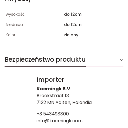
wysokość
do 12cm
średnica
do 12cm
Kolor
zielony
Bezpieczeństwo produktu
Importer
Kaemingk B.V.
Broekstraat 13
7122 MN Aalten, Holandia
+3 543498800
info@kaemingk.com