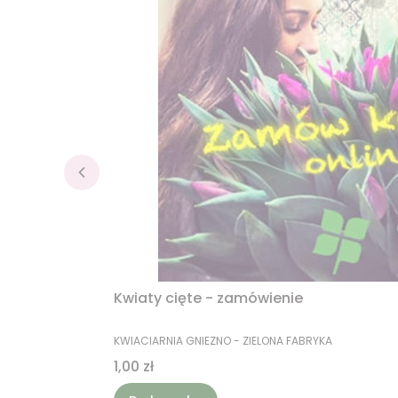
Kwiaty cięte - zamówienie
PRODUCENT
KWIACIARNIA GNIEZNO - ZIELONA FABRYKA
Cena
1,00 zł