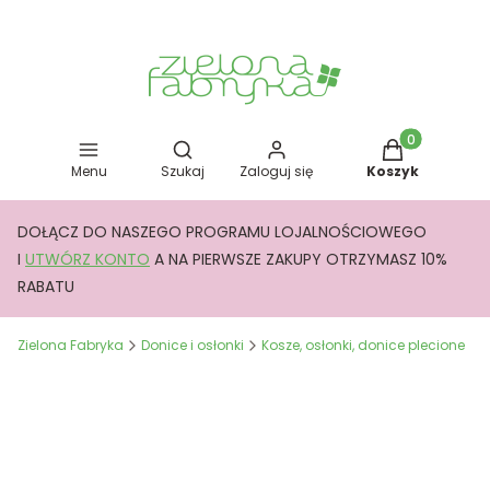
Otwórz wyszukiwarkę
Produkty w kos
Menu
Szukaj
Zaloguj się
Koszyk
DOŁĄCZ DO NASZEGO PROGRAMU LOJALNOŚCIOWEGO
I
UTWÓRZ KONTO
A NA PIERWSZE ZAKUPY OTRZYMASZ 10%
RABATU
Zielona Fabryka
Donice i osłonki
Kosze, osłonki, donice plecione