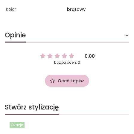
Kolor
brązowy
Opinie
0.00
Liczba ocen: 0
Oceń i opisz
Stwórz stylizację
Okazja