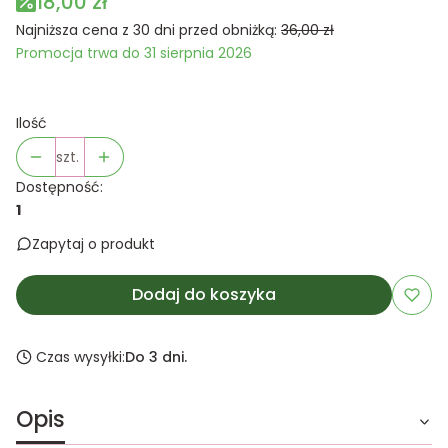
18,00 zł
Najniższa cena z 30 dni przed obniżką:
36,00 zł
Promocja trwa do 31 sierpnia 2026
Ilość
szt.
Dostępność:
1
Zapytaj o produkt
Dodaj do koszyka
Czas wysyłki:
Do 3 dni.
Opis