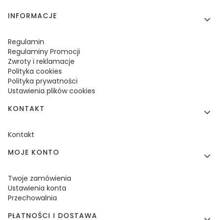
Linki w stopce
INFORMACJE
Regulamin
Regulaminy Promocji
Zwroty i reklamacje
Polityka cookies
Polityka prywatności
Ustawienia plików cookies
KONTAKT
Kontakt
MOJE KONTO
Twoje zamówienia
Ustawienia konta
Przechowalnia
PŁATNOŚCI I DOSTAWA