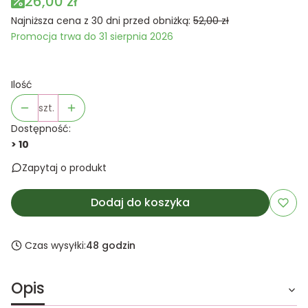
26,00 zł
Najniższa cena z 30 dni przed obniżką:
52,00 zł
Promocja trwa do 31 sierpnia 2026
Ilość
szt.
Dostępność:
> 10
Zapytaj o produkt
Dodaj do koszyka
Czas wysyłki:
48 godzin
Opis