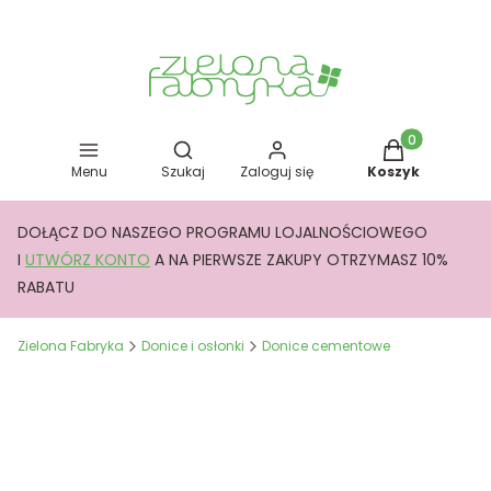
Otwórz wyszukiwarkę
Produkty w kos
Menu
Szukaj
Zaloguj się
Koszyk
DOŁĄCZ DO NASZEGO PROGRAMU LOJALNOŚCIOWEGO
I
UTWÓRZ KONTO
A NA PIERWSZE ZAKUPY OTRZYMASZ 10%
RABATU
Zielona Fabryka
Donice i osłonki
Donice cementowe