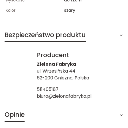
Kolor
szary
Bezpieczeństwo produktu
Producent
Zielona Fabryka
ul. Wrzesińska 44
62-200 Gniezno, Polska
511405187
biuro@zielonafabryka.pl
Opinie