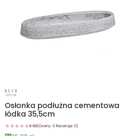
Osłonka podłużna cementowa
łódka 35,5cm
0.00
(Oceny: 0 Recenzje: 0)