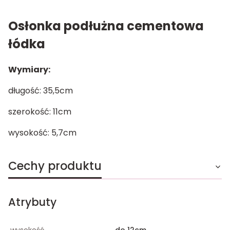
Osłonka podłużna cementowa
łódka
Wymiary:
długość: 35,5cm
szerokość: 11cm
wysokość: 5,7cm
Cechy produktu
Atrybuty
wysokość
do 12cm