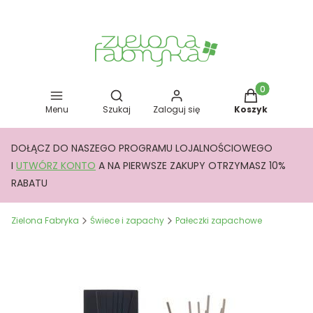
Otwórz wyszukiwarkę
Produkty w kos
Menu
Szukaj
Zaloguj się
Koszyk
DOŁĄCZ DO NASZEGO PROGRAMU LOJALNOŚCIOWEGO
I
UTWÓRZ KONTO
A NA PIERWSZE ZAKUPY OTRZYMASZ 10%
RABATU
Zielona Fabryka
Świece i zapachy
Pałeczki zapachowe