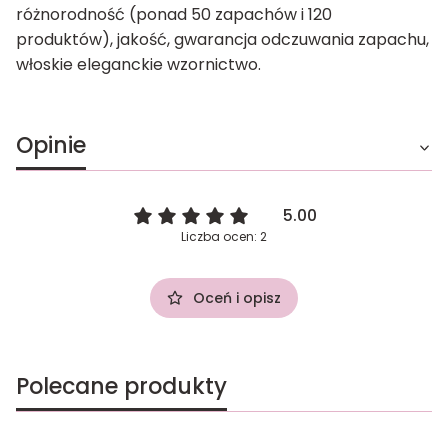
różnorodność (ponad 50 zapachów i 120
produktów), jakość, gwarancja odczuwania zapachu,
włoskie eleganckie wzornictwo.
Opinie
5.00
Liczba ocen: 2
Oceń i opisz
Polecane produkty