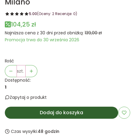
Milano
5.00
(Oceny: 2 Recenzje: 0)
104,25 zł
Najniższa cena z 30 dni przed obniżką:
139,00 zł
Promocja trwa do 30 września 2026
Ilość
szt.
Dostępność:
1
Zapytaj o produkt
Dodaj do koszyka
Czas wysyłki:
48 godzin