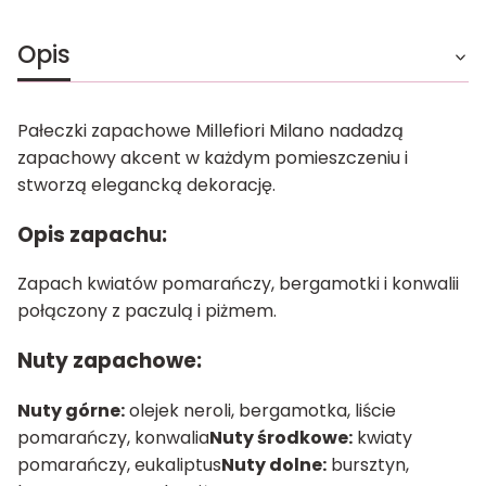
Opis
Pałeczki zapachowe Millefiori Milano nadadzą
zapachowy akcent w każdym pomieszczeniu i
stworzą elegancką dekorację.
Opis zapachu:
Zapach kwiatów pomarańczy, bergamotki i konwalii
połączony z paczulą i piżmem.
Nuty zapachowe:
Nuty górne:
olejek neroli, bergamotka, liście
pomarańczy, konwalia
Nuty środkowe:
kwiaty
pomarańczy, eukaliptus
Nuty dolne:
bursztyn,