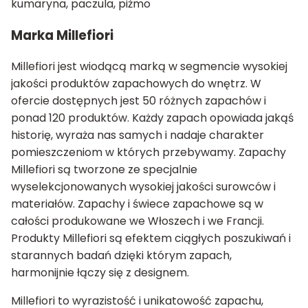
kumaryna, paczula, piżmo
Marka Millefiori
Millefiori jest wiodącą marką w segmencie wysokiej
jakości produktów zapachowych do wnętrz. W
ofercie dostępnych jest 50 różnych zapachów i
ponad 120 produktów. Każdy zapach opowiada jakąś
historię, wyraża nas samych i nadaje charakter
pomieszczeniom w których przebywamy. Zapachy
Millefiori są tworzone ze specjalnie
wyselekcjonowanych wysokiej jakości surowców i
materiałów. Zapachy i świece zapachowe są w
całości produkowane we Włoszech i we Francji.
Produkty Millefiori są efektem ciągłych poszukiwań i
starannych badań dzięki którym zapach,
harmonijnie łączy się z designem.
Millefiori to wyrazistość i unikatowość zapachu,