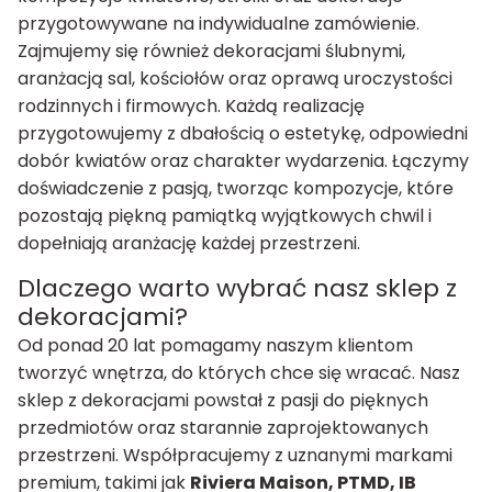
przygotowywane na indywidualne zamówienie.
Zajmujemy się również dekoracjami ślubnymi,
aranżacją sal, kościołów oraz oprawą uroczystości
rodzinnych i firmowych. Każdą realizację
przygotowujemy z dbałością o estetykę, odpowiedni
dobór kwiatów oraz charakter wydarzenia. Łączymy
doświadczenie z pasją, tworząc kompozycje, które
pozostają piękną pamiątką wyjątkowych chwil i
dopełniają aranżację każdej przestrzeni.
Dlaczego warto wybrać nasz sklep z
dekoracjami?
Od ponad 20 lat pomagamy naszym klientom
tworzyć wnętrza, do których chce się wracać. Nasz
sklep z dekoracjami powstał z pasji do pięknych
przedmiotów oraz starannie zaprojektowanych
przestrzeni. Współpracujemy z uznanymi markami
premium, takimi jak
Riviera Maison, PTMD, IB