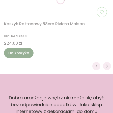
Koszyk Rattanowy 58cm Riviera Maison
PRODUCENT
RIVIERA MAISON
Cena
224,00 zł
Do koszyka
Dobra aranżacja wnętrz nie może się obyć
bez odpowiednich dodatków. Jako sklep
internetowy z dekoracjami do domu