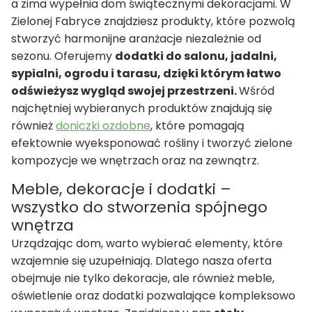
a zima wypełnia dom świątecznymi dekoracjami. W
Zielonej Fabryce znajdziesz produkty, które pozwolą
stworzyć harmonijne aranżacje niezależnie od
sezonu. Oferujemy
dodatki do salonu, jadalni,
sypialni, ogrodu i tarasu, dzięki którym łatwo
odświeżysz wygląd swojej przestrzeni.
Wśród
najchętniej wybieranych produktów znajdują się
również
doniczki ozdobne
, które pomagają
efektownie wyeksponować rośliny i tworzyć zielone
kompozycje we wnętrzach oraz na zewnątrz.
Meble, dekoracje i dodatki –
wszystko do stworzenia spójnego
wnętrza
Urządzając dom, warto wybierać elementy, które
wzajemnie się uzupełniają. Dlatego nasza oferta
obejmuje nie tylko dekoracje, ale również meble,
oświetlenie oraz dodatki pozwalające kompleksowo