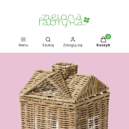
Otwórz wyszukiwarkę
Produkty w kos
Menu
Szukaj
Zaloguj się
Koszyk