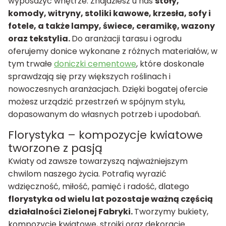
wyposażyć wnętrze. Znajdziesz u nas
stoły,
komody, witryny, stoliki kawowe, krzesła, sofy i
fotele, a także lampy, świece, ceramikę, wazony
oraz tekstylia.
Do aranżacji tarasu i ogrodu
oferujemy donice wykonane z różnych materiałów, w
tym trwałe
doniczki cementowe
, które doskonale
sprawdzają się przy większych roślinach i
nowoczesnych aranżacjach. Dzięki bogatej ofercie
możesz urządzić przestrzeń w spójnym stylu,
dopasowanym do własnych potrzeb i upodobań.
Florystyka – kompozycje kwiatowe
tworzone z pasją
Kwiaty od zawsze towarzyszą najważniejszym
chwilom naszego życia. Potrafią wyrazić
wdzięczność, miłość, pamięć i radość, dlatego
florystyka od wielu lat pozostaje ważną częścią
działalności Zielonej Fabryki.
Tworzymy bukiety,
kompozycje kwiatowe, stroiki oraz dekoracje