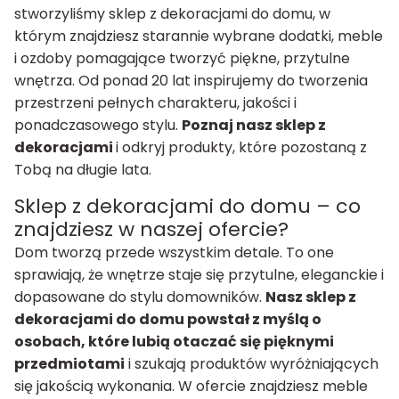
stworzyliśmy sklep z dekoracjami do domu, w
którym znajdziesz starannie wybrane dodatki, meble
i ozdoby pomagające tworzyć piękne, przytulne
wnętrza. Od ponad 20 lat inspirujemy do tworzenia
przestrzeni pełnych charakteru, jakości i
ponadczasowego stylu.
Poznaj nasz sklep z
dekoracjami
i odkryj produkty, które pozostaną z
Tobą na długie lata.
Sklep z dekoracjami do domu – co
znajdziesz w naszej ofercie?
Dom tworzą przede wszystkim detale. To one
sprawiają, że wnętrze staje się przytulne, eleganckie i
dopasowane do stylu domowników.
Nasz sklep z
dekoracjami do domu powstał z myślą o
osobach, które lubią otaczać się pięknymi
przedmiotami
i szukają produktów wyróżniających
się jakością wykonania. W ofercie znajdziesz meble