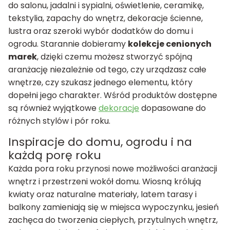
do salonu, jadalni i sypialni, oświetlenie, ceramikę,
tekstylia, zapachy do wnętrz, dekoracje ścienne,
lustra oraz szeroki wybór dodatków do domu i
ogrodu. Starannie dobieramy
kolekcje cenionych
marek
, dzięki czemu możesz stworzyć spójną
aranżację niezależnie od tego, czy urządzasz całe
wnętrze, czy szukasz jednego elementu, który
dopełni jego charakter. Wśród produktów dostępne
są również wyjątkowe
dekoracje
dopasowane do
różnych stylów i pór roku.
Inspiracje do domu, ogrodu i na
każdą porę roku
Każda pora roku przynosi nowe możliwości aranżacji
wnętrz i przestrzeni wokół domu. Wiosną królują
kwiaty oraz naturalne materiały, latem tarasy i
balkony zamieniają się w miejsca wypoczynku, jesień
zachęca do tworzenia ciepłych, przytulnych wnętrz,