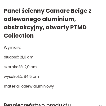
Panel ścienny Camare Beige z
odlewanego aluminium,
abstrakcyjny, otwarty PTMD
Collection
Wymiary:
długość: 21,0 cm
szerokość: 2,0 cm
wysokość: 84,5 cm
materiał: odlew aluminiowy
Bezpieczeństwo produktu