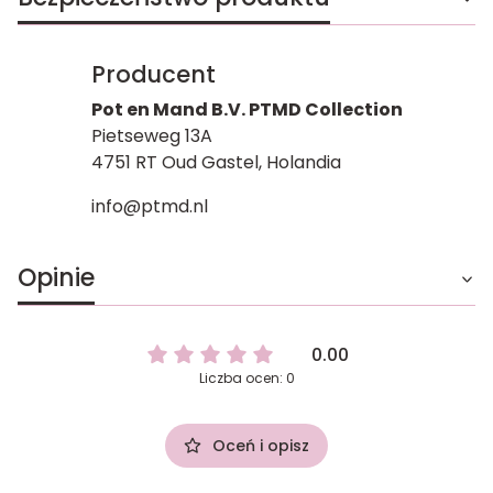
Producent
Pot en Mand B.V. PTMD Collection
Pietseweg 13A
4751 RT Oud Gastel, Holandia
info@ptmd.nl
Opinie
0.00
Liczba ocen: 0
Oceń i opisz