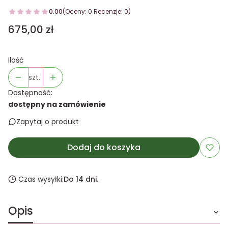
0.00
(Oceny: 0 Recenzje: 0)
Cena
675,00 zł
Ilość
szt.
Dostępność:
dostępny na zamówienie
Zapytaj o produkt
Dodaj do koszyka
Czas wysyłki:
Do 14 dni.
Opis