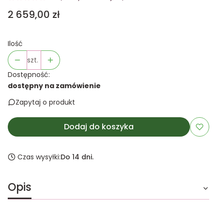
Cena
2 659,00 zł
Ilość
szt.
Dostępność:
dostępny na zamówienie
Zapytaj o produkt
Dodaj do koszyka
Czas wysyłki:
Do 14 dni.
Opis