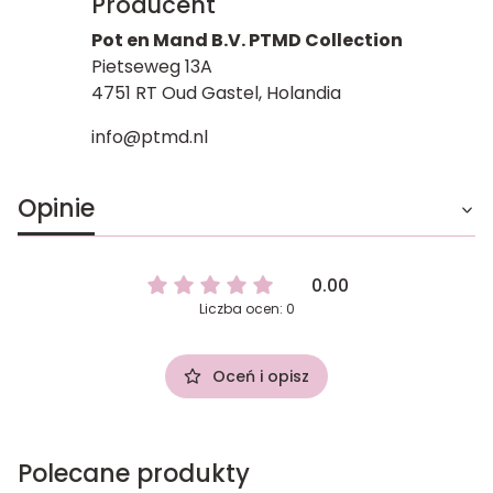
Producent
Pot en Mand B.V. PTMD Collection
Pietseweg 13A
4751 RT Oud Gastel, Holandia
info@ptmd.nl
Opinie
0.00
Liczba ocen: 0
Oceń i opisz
Polecane produkty