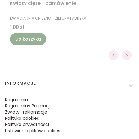
Kwiaty cięte - zamówienie
PRODUCENT
KWIACIARNIA GNIEZNO - ZIELONA FABRYKA
Cena
1,00 zł
Do koszyka
Linki w stopce
INFORMACJE
Regulamin
Regulaminy Promocji
Zwroty i reklamacje
Polityka cookies
Polityka prywatności
Ustawienia plików cookies