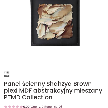
Panel ścienny Shahzya Brown
plexi MDF abstrakcyjny mieszany
PTMD Collection
0.00
(Oceny: 0 Recenzje: 0)