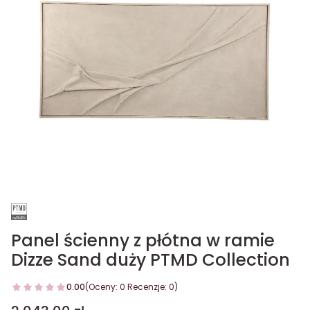
Panel ścienny z płótna w ramie
Dizze Sand duży PTMD Collection
0.00
(Oceny: 0 Recenzje: 0)