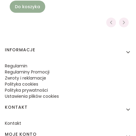
Do koszyka
Linki w stopce
INFORMACJE
Regulamin
Regulaminy Promocji
Zwroty i reklamacje
Polityka cookies
Polityka prywatności
Ustawienia plików cookies
KONTAKT
Kontakt
MOJE KONTO