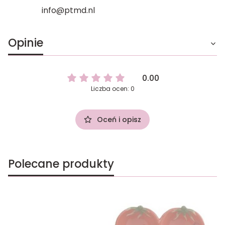
info@ptmd.nl
Opinie
0.00
Liczba ocen: 0
Oceń i opisz
Polecane produkty