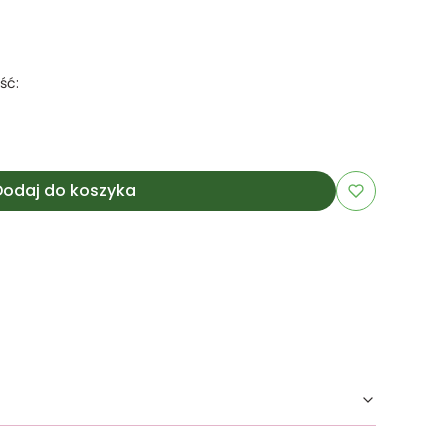
ść:
Dodaj do koszyka