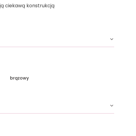
ą ciekawą konstrukcją
brązowy