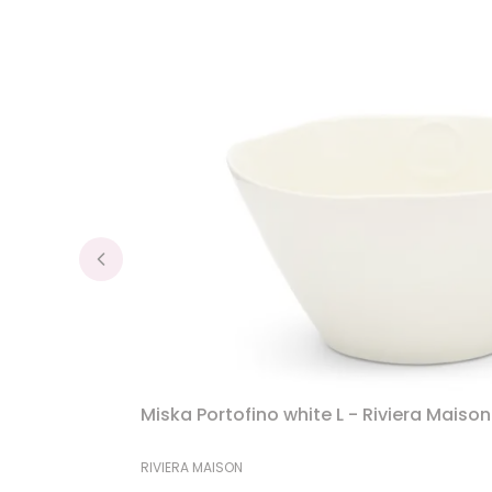
Miska Portofino white L - Riviera Maison
PRODUCENT
RIVIERA MAISON