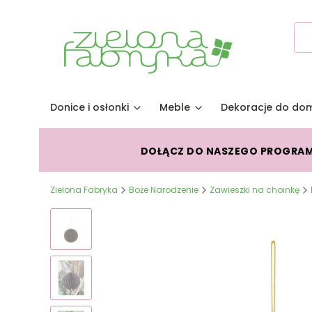
Donice i osłonki
Meble
Dekoracje do do
DOŁĄCZ DO NASZEGO PROGRA
Zielona Fabryka
Boże Narodzenie
Zawieszki na choinkę