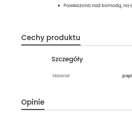
Powieszona nad komodą, na 
Cechy produktu
Szczegóły
Materiał
papi
Opinie