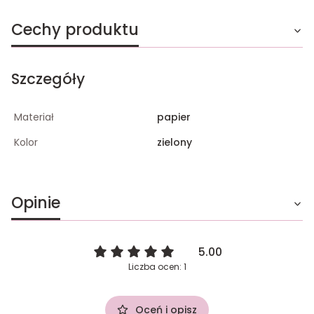
Cechy produktu
Szczegóły
Materiał
papier
Kolor
zielony
Opinie
5.00
Liczba ocen: 1
Oceń i opisz