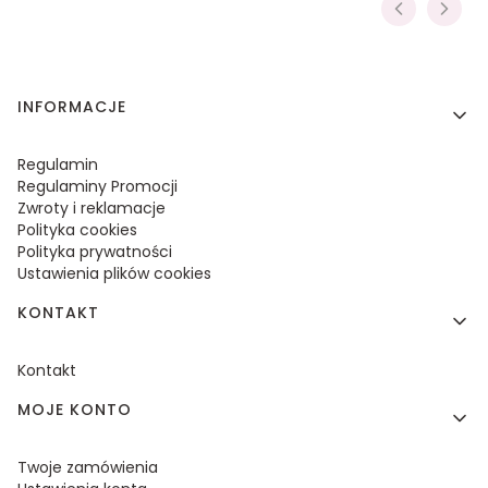
Linki w stopce
INFORMACJE
Regulamin
Regulaminy Promocji
Zwroty i reklamacje
Polityka cookies
Polityka prywatności
Ustawienia plików cookies
KONTAKT
Kontakt
MOJE KONTO
Twoje zamówienia