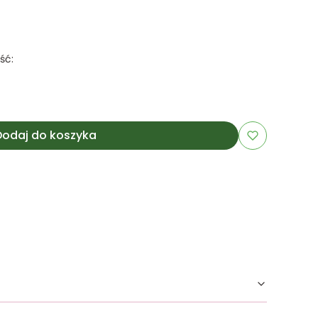
ść:
Dodaj do koszyka