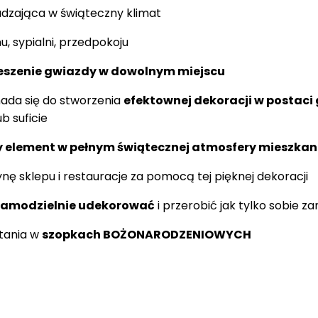
zająca w świąteczny klimat
, sypialni, przedpokoju
eszenie gwiazdy w dowolnym miejscu
ada się do stworzenia
efektownej dekoracji w postaci 
b suficie
 element w pełnym świątecznej atmosfery mieszkan
ynę sklepu i restauracje za pomocą tej pięknej dekoracji
samodzielnie udekorować
i przerobić jak tylko sobie z
stania w
szopkach BOŻONARODZENIOWYCH