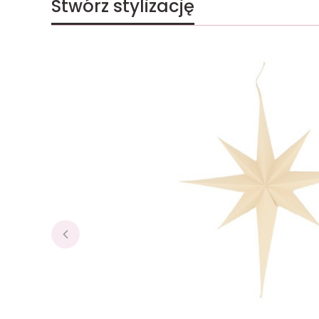
Stwórz stylizację