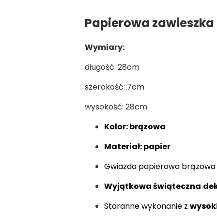
Papierowa zawieszka
Wymiary:
długość: 28cm
szerokość: 7cm
wysokość: 28cm
Kolor: brązowa
Materiał: papier
Gwiazda papierowa brązowa
Wyjątkowa świąteczna
de
Staranne wykonanie z
wysoki