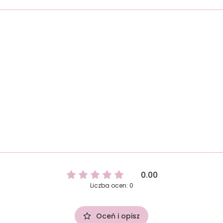
0.00
Liczba ocen: 0
Oceń i opisz