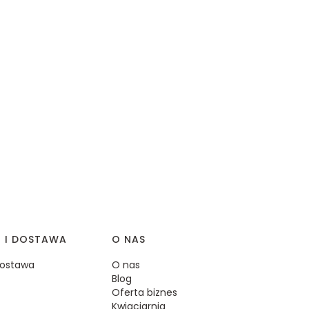
I I DOSTAWA
O NAS
 dostawa
O nas
Blog
Oferta biznes
Kwiaciarnia