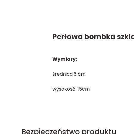
Perłowa bombka szkl
Wymiary:
średnica:6 cm
wysokość: 15cm
Bezpieczeństwo produktu