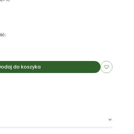
ść:
Dodaj do koszyka