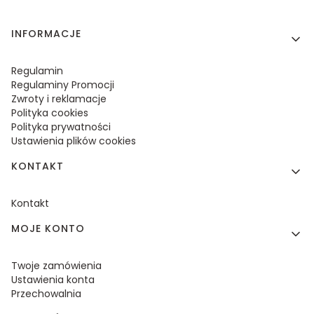
Linki w stopce
INFORMACJE
Regulamin
Regulaminy Promocji
Zwroty i reklamacje
Polityka cookies
Polityka prywatności
Ustawienia plików cookies
KONTAKT
Kontakt
MOJE KONTO
Twoje zamówienia
Ustawienia konta
Przechowalnia