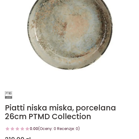
Piatti niska miska, porcelana
26cm PTMD Collection
0.00
(Oceny: 0 Recenzje: 0)