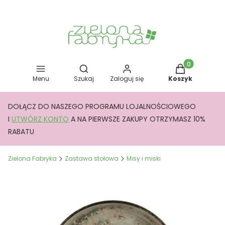
Otwórz wyszukiwarkę
Produkty w kos
Menu
Szukaj
Zaloguj się
Koszyk
DOŁĄCZ DO NASZEGO PROGRAMU LOJALNOŚCIOWEGO
I
UTWÓRZ KONTO
A NA PIERWSZE ZAKUPY OTRZYMASZ 10%
RABATU
Zielona Fabryka
Zastawa stołowa
Misy i miski