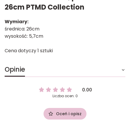
26cm PTMD Collection
Wymiary:
średnica: 26cm
wysokość: 5,7cm
Cena dotyczy 1 sztuki
Opinie
0.00
Liczba ocen: 0
Oceń i opisz