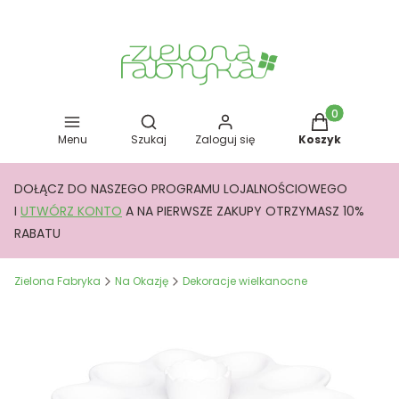
Otwórz wyszukiwarkę
Produkty w kos
Menu
Szukaj
Zaloguj się
Koszyk
DOŁĄCZ DO NASZEGO PROGRAMU LOJALNOŚCIOWEGO
I
UTWÓRZ KONTO
A NA PIERWSZE ZAKUPY OTRZYMASZ 10%
RABATU
Zielona Fabryka
Na Okazję
Dekoracje wielkanocne