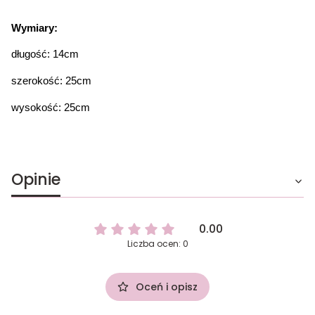
Wymiary:
długość: 14cm
szerokość: 25cm
wysokość: 25cm
Opinie
0.00
Liczba ocen: 0
Oceń i opisz