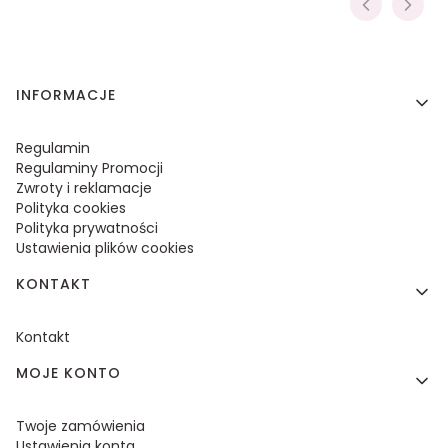
Linki w stopce
INFORMACJE
Regulamin
Regulaminy Promocji
Zwroty i reklamacje
Polityka cookies
Polityka prywatności
Ustawienia plików cookies
KONTAKT
Kontakt
MOJE KONTO
Twoje zamówienia
Ustawienia konta