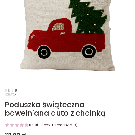
Poduszka świąteczna
bawełniana auto z choinką
0.00
(Oceny: 0 Recenzje: 0)