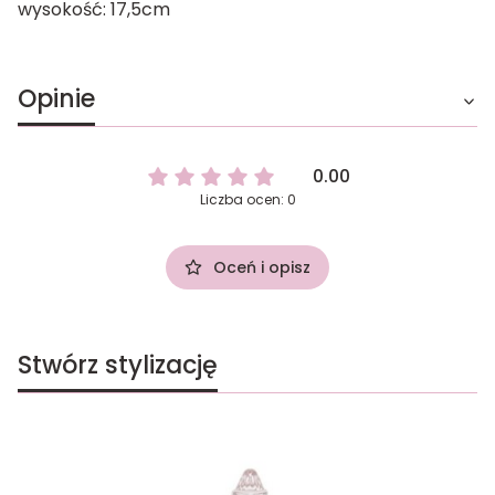
wysokość: 17,5cm
Opinie
0.00
Liczba ocen: 0
Oceń i opisz
Stwórz stylizację