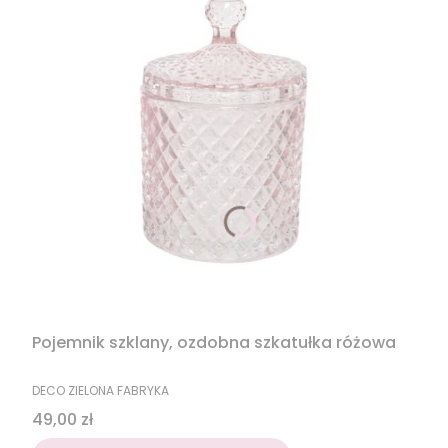
Pojemnik szklany, ozdobna szkatułka różowa
PRODUCENT
DECO ZIELONA FABRYKA
Cena
49,00 zł