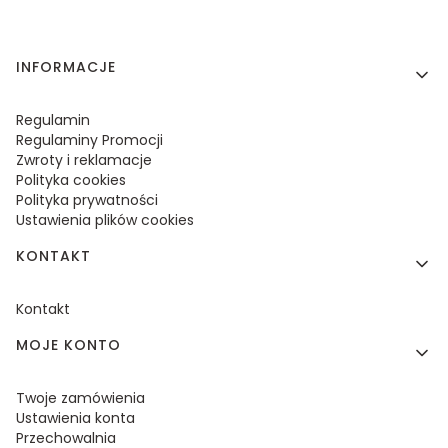
Linki w stopce
INFORMACJE
Regulamin
Regulaminy Promocji
Zwroty i reklamacje
Polityka cookies
Polityka prywatności
Ustawienia plików cookies
KONTAKT
Kontakt
MOJE KONTO
Twoje zamówienia
Ustawienia konta
Przechowalnia