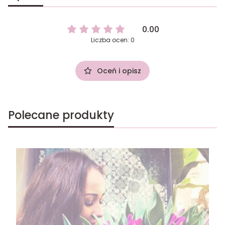
0.00
Liczba ocen: 0
Oceń i opisz
Polecane produkty