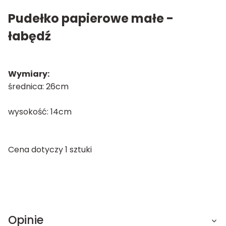
Pudełko papierowe małe -
łabędź
Wymiary:
średnica: 26cm
wysokość: 14cm
Cena dotyczy 1 sztuki
Opinie