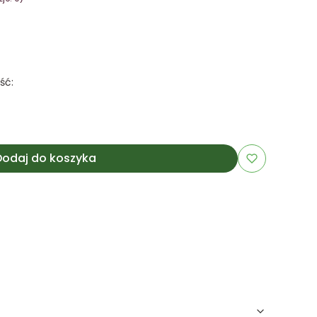
ść:
Dodaj do koszyka