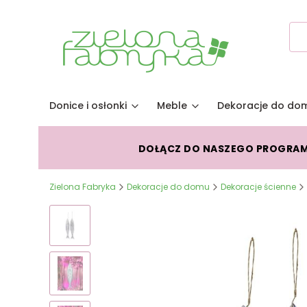
Donice i osłonki
Meble
Dekoracje do do
DOŁĄCZ DO NASZEGO PROGRA
Zielona Fabryka
Dekoracje do domu
Dekoracje ścienne