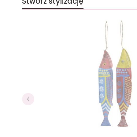
Stwórz stylizację