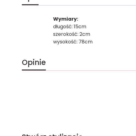
Wymiary:
długość: 15cm
szerokość: 2cm
wysokość: 78cm
Opinie