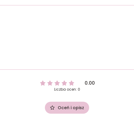
0.00
Liczba ocen: 0
Oceń i opisz