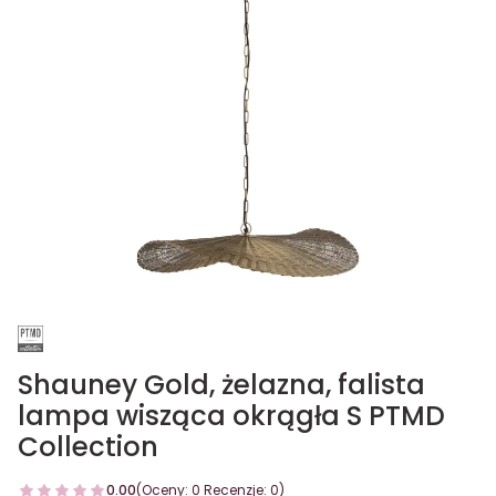
Shauney Gold, żelazna, falista
lampa wisząca okrągła S PTMD
Collection
0.00
(Oceny: 0 Recenzje: 0)