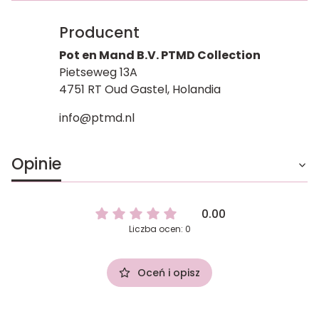
Producent
Pot en Mand B.V. PTMD Collection
Pietseweg 13A
4751 RT Oud Gastel, Holandia
info@ptmd.nl
Opinie
0.00
Liczba ocen: 0
Oceń i opisz