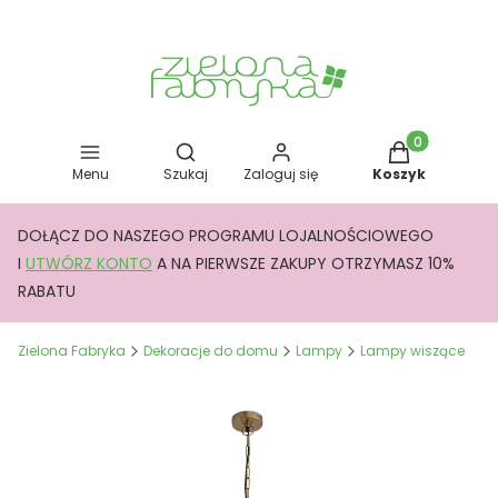
Otwórz wyszukiwarkę
Produkty w kos
Menu
Szukaj
Zaloguj się
Koszyk
DOŁĄCZ DO NASZEGO PROGRAMU LOJALNOŚCIOWEGO
I
UTWÓRZ KONTO
A NA PIERWSZE ZAKUPY OTRZYMASZ 10%
RABATU
Zielona Fabryka
Dekoracje do domu
Lampy
Lampy wiszące