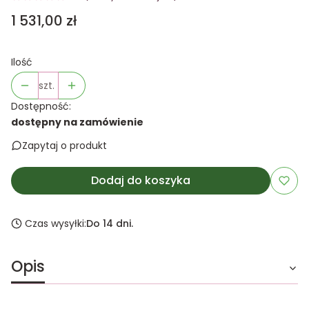
Cena
1 531,00 zł
Ilość
szt.
Dostępność:
dostępny na zamówienie
Zapytaj o produkt
Dodaj do koszyka
Czas wysyłki:
Do 14 dni.
Opis