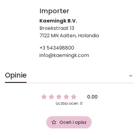
Importer
Kaemingk B.V.
Broekstraat 13
7122 MN Aalten, Holandia
+3 543498800
info@kaemingk.com
Opinie
0.00
Liczba ocen: 0
Oceń i opisz