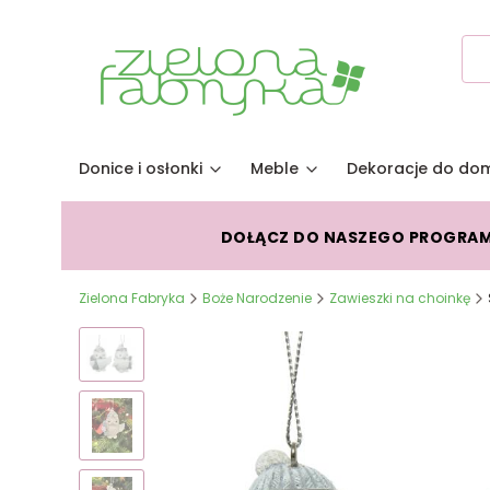
Donice i osłonki
Meble
Dekoracje do do
DOŁĄCZ DO NASZEGO PROGRA
Zielona Fabryka
Boże Narodzenie
Zawieszki na choinkę