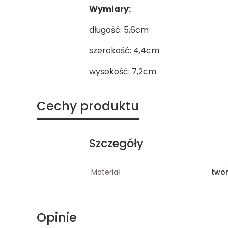
Wymiary:
długość: 5,6cm
szerokość: 4,4cm
wysokość: 7,2cm
Cechy produktu
Szczegóły
Materiał
two
Opinie