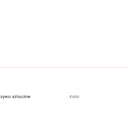
rzywo sztuczne
Kolor