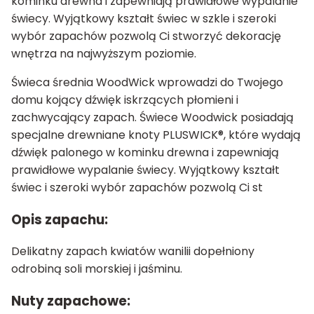
kominku drewna i zapewniają prawidłowe wypalanie
świecy. Wyjątkowy kształt świec w szkle i szeroki
wybór zapachów pozwolą Ci stworzyć dekorację
wnętrza na najwyższym poziomie.
Świeca średnia WoodWick wprowadzi do Twojego
domu kojący dźwięk iskrzących płomieni i
zachwycający zapach. Świece Woodwick posiadają
specjalne drewniane knoty PLUSWICK®, które wydają
dźwięk palonego w kominku drewna i zapewniają
prawidłowe wypalanie świecy. Wyjątkowy kształt
świec i szeroki wybór zapachów pozwolą Ci st
Opis zapachu:
Delikatny zapach kwiatów wanilii dopełniony
odrobiną soli morskiej i jaśminu.
Nuty zapachowe: