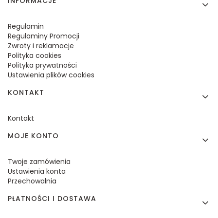
Linki w stopce
INFORMACJE
Regulamin
Regulaminy Promocji
Zwroty i reklamacje
Polityka cookies
Polityka prywatności
Ustawienia plików cookies
KONTAKT
Kontakt
MOJE KONTO
Twoje zamówienia
Ustawienia konta
Przechowalnia
PŁATNOŚCI I DOSTAWA