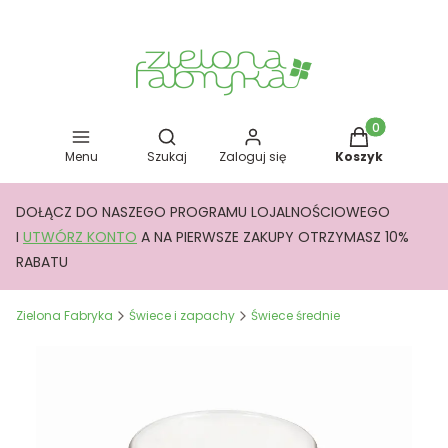
Otwórz wyszukiwarkę
Produkty w kos
Menu
Szukaj
Zaloguj się
Koszyk
DOŁĄCZ DO NASZEGO PROGRAMU LOJALNOŚCIOWEGO
I
UTWÓRZ KONTO
A NA PIERWSZE ZAKUPY OTRZYMASZ 10%
RABATU
Zielona Fabryka
Świece i zapachy
Świece średnie