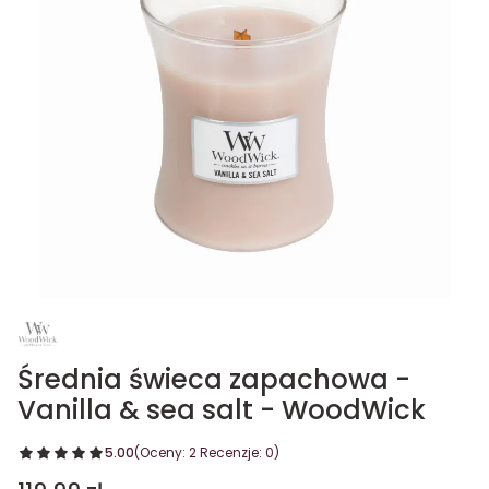
Średnia świeca zapachowa -
Vanilla & sea salt - WoodWick
5.00
(Oceny: 2 Recenzje: 0)