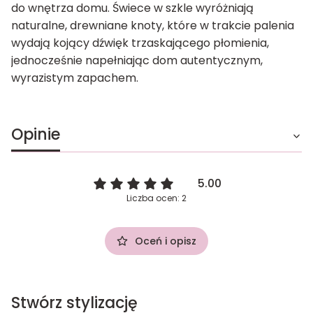
do wnętrza domu. Świece w szkle wyróżniają
naturalne, drewniane knoty, które w trakcie palenia
wydają kojący dźwięk trzaskającego płomienia,
jednocześnie napełniając dom autentycznym,
wyrazistym zapachem.
Opinie
5.00
Liczba ocen: 2
Oceń i opisz
Stwórz stylizację