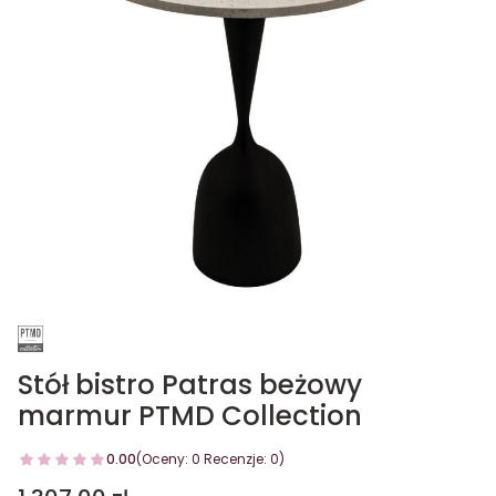
Stół bistro Patras beżowy
marmur PTMD Collection
0.00
(Oceny: 0 Recenzje: 0)