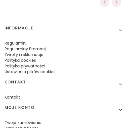
Linki w stopce
INFORMACJE
Regulamin
Regulaminy Promocji
Zwroty i reklamacje
Polityka cookies
Polityka prywatności
Ustawienia plików cookies
KONTAKT
Kontakt
MOJE KONTO
Twoje zamówienia