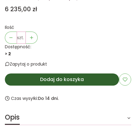
Cena
6 235,00 zł
Ilość
szt.
Dostępność:
> 2
Zapytaj o produkt
Dodaj do koszyka
Czas wysyłki:
Do 14 dni.
Opis