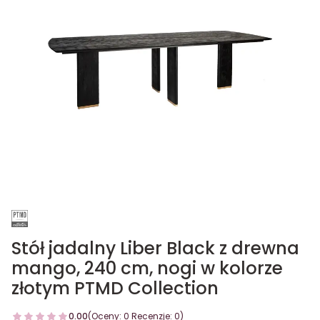
Stół jadalny Liber Black z drewna
mango, 240 cm, nogi w kolorze
złotym PTMD Collection
0.00
(Oceny: 0 Recenzje: 0)