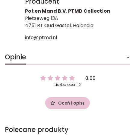
Producent
Pot en Mand B.V. PTMD Collection
Pietseweg 13A
4751 RT Oud Gastel, Holandia
info@ptmd.nl
Opinie
0.00
Liczba ocen: 0
Oceń i opisz
Polecane produkty