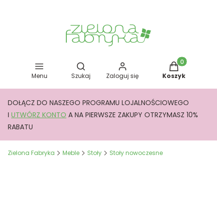
Otwórz wyszukiwarkę
Produkty w kos
Menu
Szukaj
Zaloguj się
Koszyk
DOŁĄCZ DO NASZEGO PROGRAMU LOJALNOŚCIOWEGO
I
UTWÓRZ KONTO
A NA PIERWSZE ZAKUPY OTRZYMASZ 10%
RABATU
Zielona Fabryka
Meble
Stoły
Stoły nowoczesne