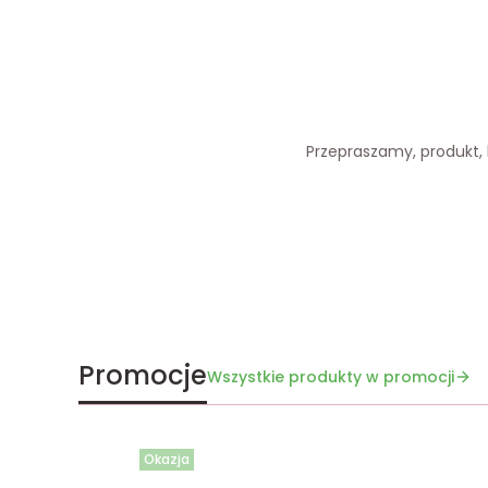
Przepraszamy, produkt, k
Promocje
Wszystkie produkty w promocji
Okazja