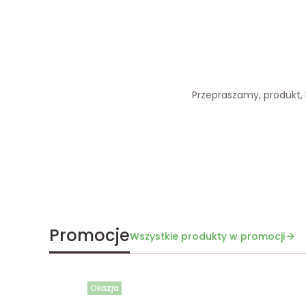
Przepraszamy, produkt, k
Promocje
Wszystkie produkty w promocji
Okazja