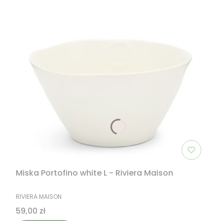
Miska Portofino white L - Riviera Maison
PRODUCENT
RIVIERA MAISON
Cena
59,00 zł