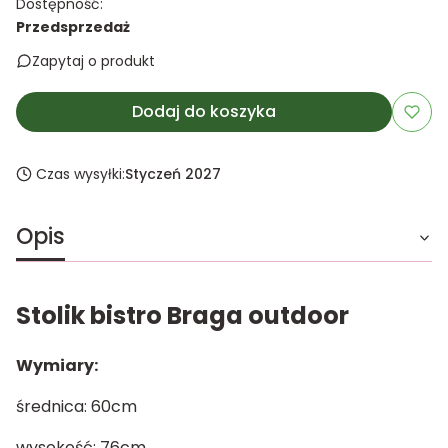
Dostępność:
Przedsprzedaż
Zapytaj o produkt
Dodaj do koszyka
Czas wysyłki:
Styczeń 2027
Opis
Stolik bistro Braga outdoor
Wymiary:
średnica: 60cm
wysokość: 76cm