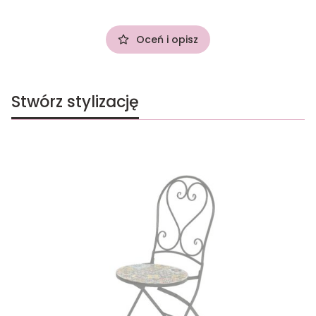
Oceń i opisz
Stwórz stylizację