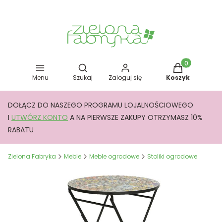
Otwórz wyszukiwarkę
Produkty w kos
Menu
Szukaj
Zaloguj się
Koszyk
DOŁĄCZ DO NASZEGO PROGRAMU LOJALNOŚCIOWEGO
I
UTWÓRZ KONTO
A NA PIERWSZE ZAKUPY OTRZYMASZ 10%
RABATU
Zielona Fabryka
Meble
Meble ogrodowe
Stoliki ogrodowe