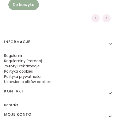
Do koszyka
Linki w stopce
INFORMACJE
Regulamin
Regulaminy Promocji
Zwroty i reklamacje
Polityka cookies
Polityka prywatności
Ustawienia plików cookies
KONTAKT
Kontakt
MOJE KONTO