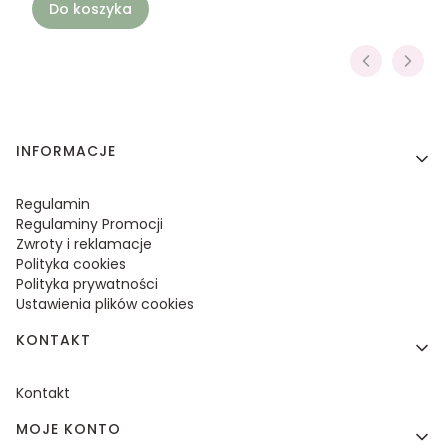
Do koszyka
Linki w stopce
INFORMACJE
Regulamin
Regulaminy Promocji
Zwroty i reklamacje
Polityka cookies
Polityka prywatności
Ustawienia plików cookies
KONTAKT
Kontakt
MOJE KONTO