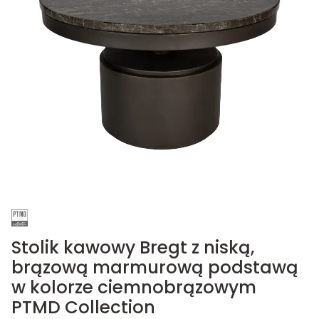
Stolik kawowy Bregt z niską,
brązową marmurową podstawą
w kolorze ciemnobrązowym
PTMD Collection