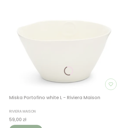
Miska Portofino white L - Riviera Maison
PRODUCENT
RIVIERA MAISON
Cena
59,00 zł