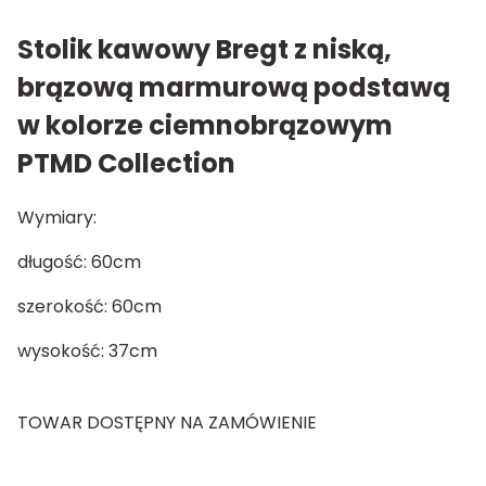
Stolik kawowy Bregt z niską,
brązową marmurową podstawą
w kolorze ciemnobrązowym
PTMD Collection
Wymiary:
długość: 60cm
szerokość: 60cm
wysokość: 37cm
TOWAR DOSTĘPNY NA ZAMÓWIENIE