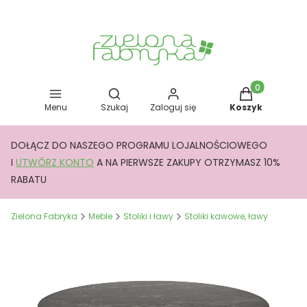
Otwórz wyszukiwarkę
Produkty w kos
Menu
Szukaj
Zaloguj się
Koszyk
DOŁĄCZ DO NASZEGO PROGRAMU LOJALNOŚCIOWEGO
I
UTWÓRZ KONTO
A NA PIERWSZE ZAKUPY OTRZYMASZ 10%
RABATU
Zielona Fabryka
Meble
Stoliki i ławy
Stoliki kawowe, ławy