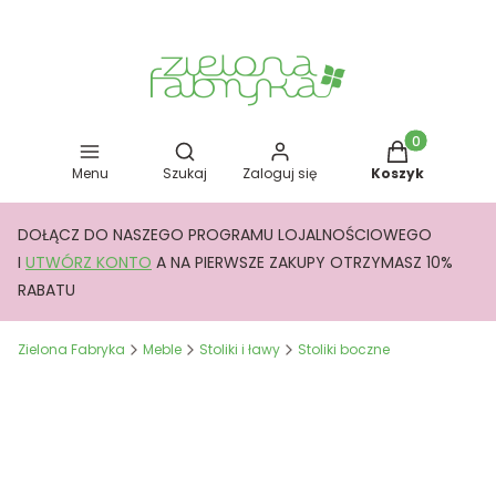
Otwórz wyszukiwarkę
Produkty w kos
Menu
Szukaj
Zaloguj się
Koszyk
DOŁĄCZ DO NASZEGO PROGRAMU LOJALNOŚCIOWEGO
I
UTWÓRZ KONTO
A NA PIERWSZE ZAKUPY OTRZYMASZ 10%
RABATU
Zielona Fabryka
Meble
Stoliki i ławy
Stoliki boczne