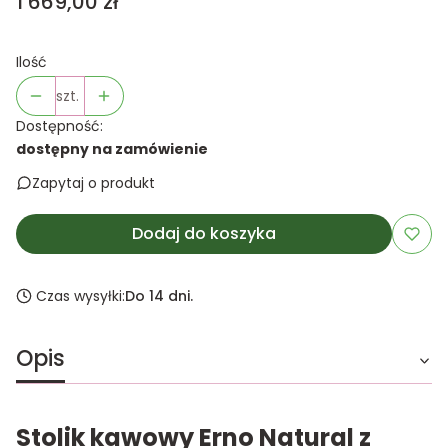
Cena
1 669,00 zł
Ilość
szt.
Dostępność:
dostępny na zamówienie
Zapytaj o produkt
Dodaj do koszyka
Czas wysyłki:
Do 14 dni.
Opis
Stolik kawowy Erno Natural z