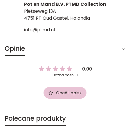
Pot en Mand B.V. PTMD Collection
Pietseweg 13A
4751 RT Oud Gastel, Holandia
info@ptmd.nl
Opinie
0.00
Liczba ocen: 0
Oceń i opisz
Polecane produkty