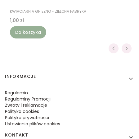
PRODUCENT
KWIACIARNIA GNIEZNO - ZIELONA FABRYKA
Cena
1,00 zł
Do koszyka
Linki w stopce
INFORMACJE
Regulamin
Regulaminy Promocji
Zwroty i reklamacje
Polityka cookies
Polityka prywatności
Ustawienia plików cookies
KONTAKT