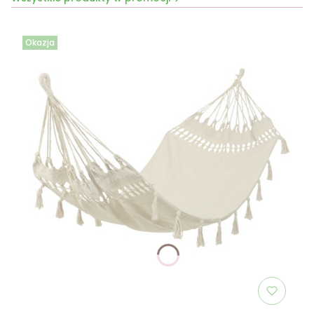
Okazja