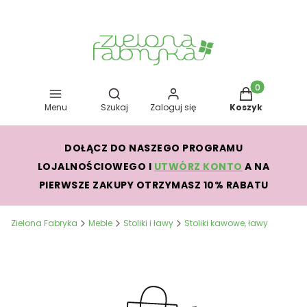
Otwórz wyszukiwarkę
Produkty w kos
Menu
Szukaj
Zaloguj się
Koszyk
DOŁĄCZ DO NASZEGO PROGRAMU
LOJALNOŚCIOWEGO I
UTWÓRZ KONTO
A NA
PIERWSZE ZAKUPY OTRZYMASZ 10% RABATU
Zielona Fabryka
Meble
Stoliki i ławy
Stoliki kawowe, ławy