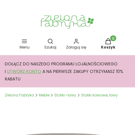
Otwórz wyszukiwarkę
Produkty w kos
Menu
Szukaj
Zaloguj się
Koszyk
DOŁĄCZ DO NASZEGO PROGRAMU LOJALNOŚCIOWEGO
I
UTWÓRZ KONTO
A NA PIERWSZE ZAKUPY OTRZYMASZ 10%
RABATU
Zielona Fabryka
Meble
Stoliki i ławy
Stoliki kawowe, ławy