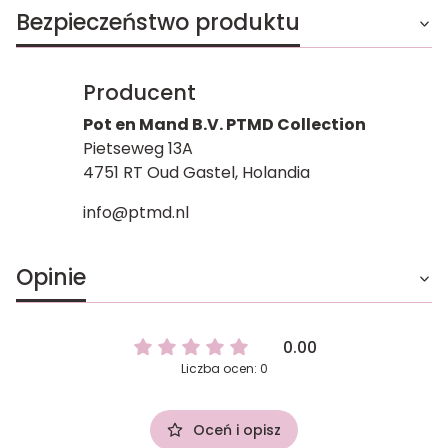
Bezpieczeństwo produktu
Producent
Pot en Mand B.V. PTMD Collection
Pietseweg 13A
4751 RT Oud Gastel, Holandia
info@ptmd.nl
Opinie
0.00
Liczba ocen: 0
Oceń i opisz