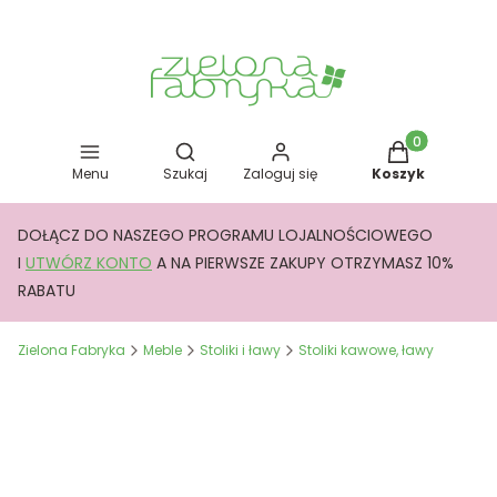
Otwórz wyszukiwarkę
Produkty w kos
Menu
Szukaj
Zaloguj się
Koszyk
DOŁĄCZ DO NASZEGO PROGRAMU LOJALNOŚCIOWEGO
I
UTWÓRZ KONTO
A NA PIERWSZE ZAKUPY OTRZYMASZ 10%
RABATU
Zielona Fabryka
Meble
Stoliki i ławy
Stoliki kawowe, ławy