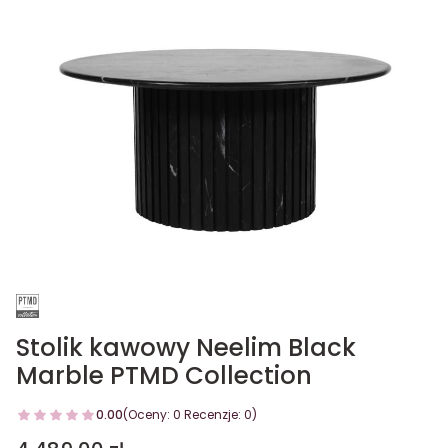
Stolik kawowy Neelim Black
Marble PTMD Collection
0.00
(Oceny: 0 Recenzje: 0)