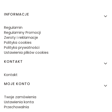
Linki w stopce
INFORMACJE
Regulamin
Regulaminy Promocji
Zwroty i reklamacje
Polityka cookies
Polityka prywatności
Ustawienia plików cookies
KONTAKT
Kontakt
MOJE KONTO
Twoje zamówienia
Ustawienia konta
Przechowalnia