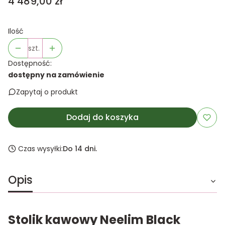
Cena
4 489,00 zł
Ilość
szt.
Dostępność:
dostępny na zamówienie
Zapytaj o produkt
Dodaj do koszyka
Czas wysyłki:
Do 14 dni.
Opis
Stolik kawowy Neelim Black