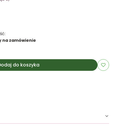
ść:
y na zamówienie
Dodaj do koszyka