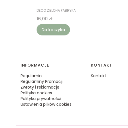
PRODUCENT
DECO ZIELONA FABRYKA
Cena
16,00 zł
Do koszyka
Linki w stopce
INFORMACJE
KONTAKT
Regulamin
Kontakt
Regulaminy Promocji
Zwroty i reklamacje
Polityka cookies
Polityka prywatności
Ustawienia plików cookies