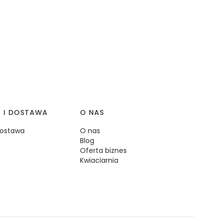
I I DOSTAWA
O NAS
 dostawa
O nas
Blog
Oferta biznes
Kwiaciarnia