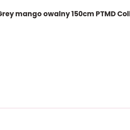
Grey mango owalny 150cm PTMD Col