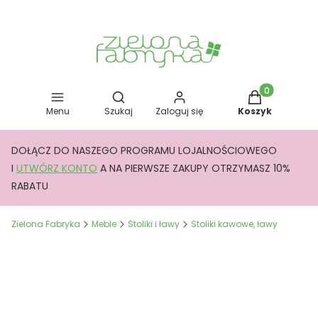
Otwórz wyszukiwarkę
Produkty w kos
Menu
Szukaj
Zaloguj się
Koszyk
DOŁĄCZ DO NASZEGO PROGRAMU LOJALNOŚCIOWEGO
I
UTWÓRZ KONTO
A NA PIERWSZE ZAKUPY OTRZYMASZ 10%
RABATU
Zielona Fabryka
Meble
Stoliki i ławy
Stoliki kawowe, ławy