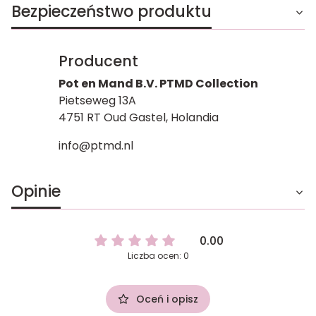
Bezpieczeństwo produktu
Producent
Pot en Mand B.V. PTMD Collection
Pietseweg 13A
4751 RT Oud Gastel, Holandia
info@ptmd.nl
Opinie
0.00
Liczba ocen: 0
Oceń i opisz