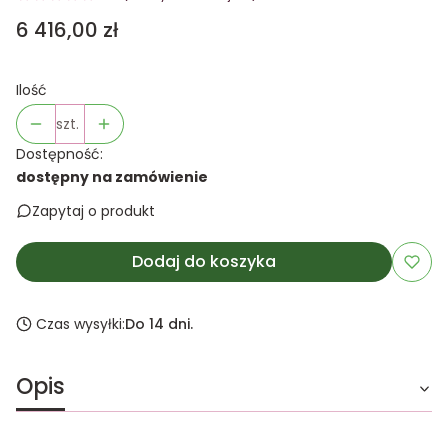
Cena
6 416,00 zł
Ilość
szt.
Dostępność:
dostępny na zamówienie
Zapytaj o produkt
Dodaj do koszyka
Czas wysyłki:
Do 14 dni.
Opis