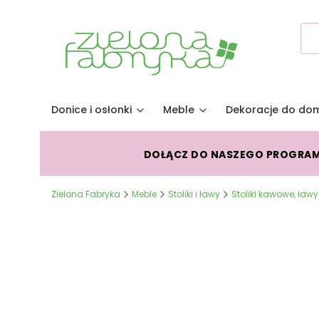
Donice i osłonki
Meble
Dekoracje do do
DOŁĄCZ DO NASZEGO PROGRA
Zielona Fabryka
Meble
Stoliki i ławy
Stoliki kawowe, ławy