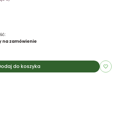
ść:
y na zamówienie
Dodaj do koszyka