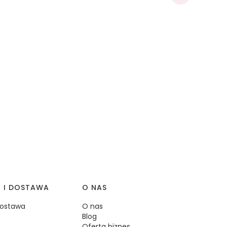
I I DOSTAWA
O NAS
 dostawa
O nas
Blog
Oferta biznes