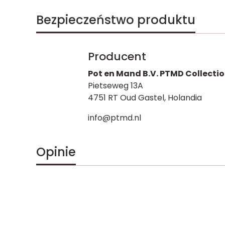
Bezpieczeństwo produktu
Producent
Pot en Mand B.V. PTMD Collecti
Pietseweg 13A
4751 RT Oud Gastel, Holandia
info@ptmd.nl
Opinie