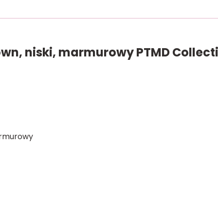
own, niski, marmurowy PTMD Collect
marmurowy