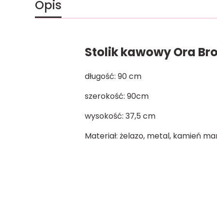
Opis
Stolik kawowy Ora Br
długość: 90 cm
szerokość: 90cm
wysokość: 37,5 cm
Materiał: żelazo, metal, kamień 