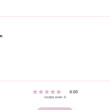
on
0.00
Liczba ocen: 0