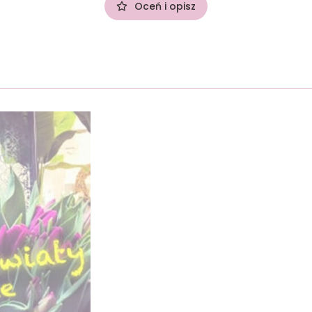
Oceń i opisz