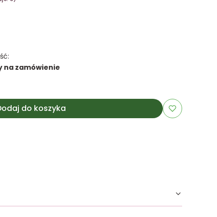
ść:
y na zamówienie
Dodaj do koszyka