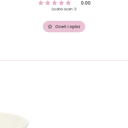
0.00
Liczba ocen: 0
Oceń i opisz