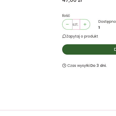
47,00 zł
Ilość
Dostępno
szt.
1
Zapytaj o produkt
Czas wysyłki:
Do 3 dni.