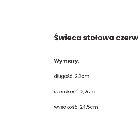
Świeca stołowa czer
Wymiary:
długość: 2,2cm
szerokość: 2,2cm
wysokość: 24,5cm