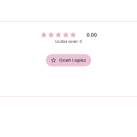
0.00
Liczba ocen: 0
Oceń i opisz