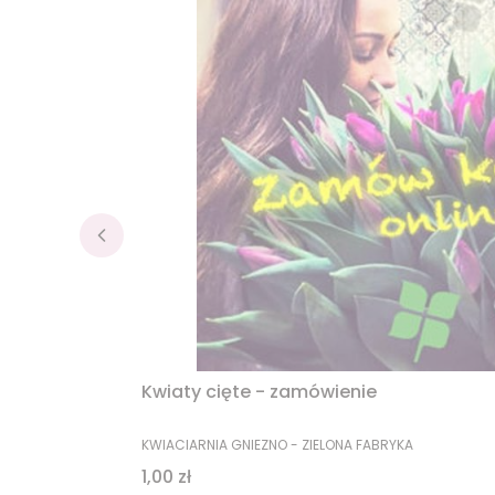
Kwiaty cięte - zamówienie
PRODUCENT
KWIACIARNIA GNIEZNO - ZIELONA FABRYKA
Cena
1,00 zł