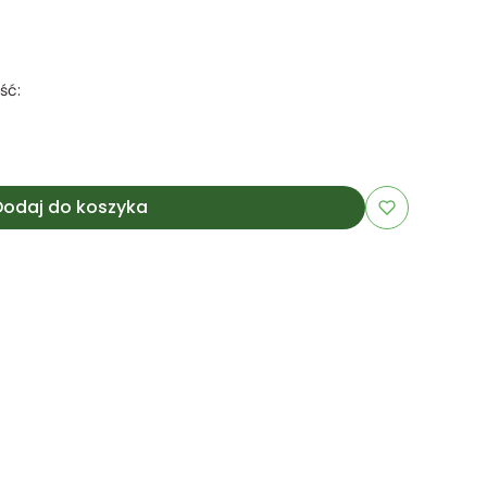
ść:
Dodaj do koszyka