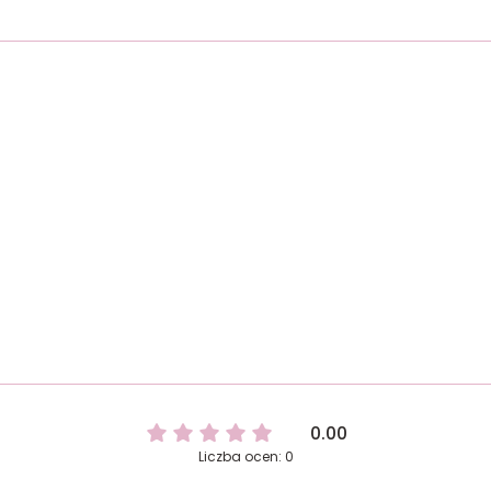
0.00
Liczba ocen: 0