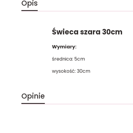
Opis
Świeca szara 30cm
Wymiary:
średnica: 5cm
wysokość: 30cm
Opinie