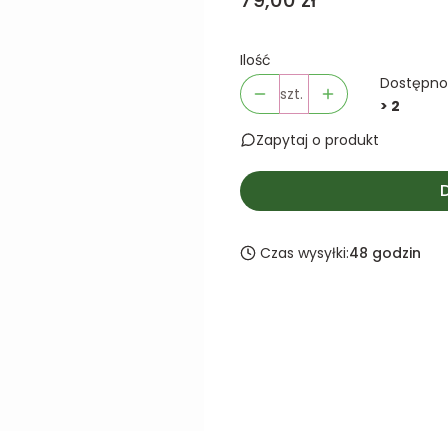
79,00 zł
Ilość
Dostępno
szt.
> 2
Zapytaj o produkt
Czas wysyłki:
48 godzin